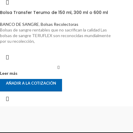
Bolsa Transfer Terumo de 150 ml, 300 ml o 600 ml
BANCO DE SANGRE
,
Bolsas Recolectoras
Bolsas de sangre rentables que no sacrifican la calidad Las
bolsas de sangre TERUFLEX son reconocidas mundialmente
por su recolección,
Leer más
AÑADIR A LA COTIZACIÓN