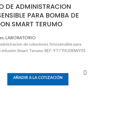
O DE ADMINISTRACION
ENSIBLE PARA BOMBA DE
ION SMART TERUMO
es
,
LABORATORIO
ministracion de soluciones fotosensible para
 infusion Smart Terumo REF: 9TI*PA300WY01
LEER MÁS
AÑADIR A LA COTIZACIÓN