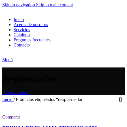
Skip to navigation
Skip to main content
Inicio
Acerca de nosotros
Servicios
Catálogo
Preguntas frecuentes
Contacto
Menú
desplasmador
Departamentos
Inicio
/
Productos etiquetados “desplasmador”
Comparar