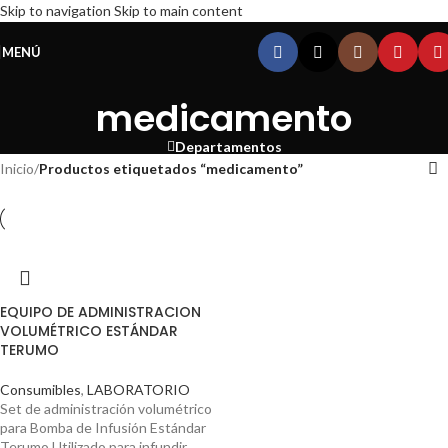
Skip to navigation
Skip to main content
MENÚ
medicamento
Departamentos
Inicio
/
Productos etiquetados “medicamento”
EQUIPO DE ADMINISTRACION
VOLUMÉTRICO ESTÁNDAR
TERUMO
Consumibles
,
LABORATORIO
Set de administración volumétrico
para Bomba de Infusión Estándar
Terumo Utilizado para infundir