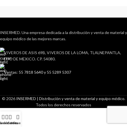
INSERMED. Una empresa dedicada a la distribución y venta de material y
equipo médico de las mejores marcas.
VIVEROS DE ASIS 69B, VIVEROS DE LA LOMA, TLALNEPANTLA,
EDO DE MEXICO. CP. 54080.
Ventas: 55 7818 5640 y 55 5289 5307
© 2026
INSERMED | Distribución y venta de material y equipo médico
.
Todos los derechos reservados
ta de deseos
ienda
Carrito
Mi cuenta