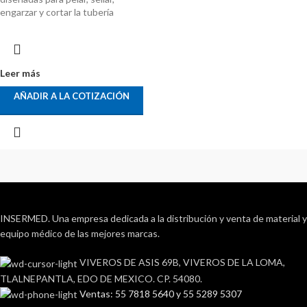
engarzar y cortar la tubería
Leer más
AÑADIR A LA COTIZACIÓN
INSERMED. Una empresa dedicada a la distribución y venta de material y
equipo médico de las mejores marcas.
VIVEROS DE ASIS 69B, VIVEROS DE LA LOMA,
TLALNEPANTLA, EDO DE MEXICO. CP. 54080.
Ventas: 55 7818 5640 y 55 5289 5307