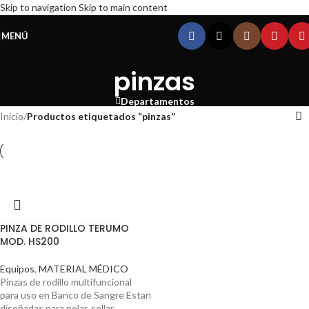
Skip to navigation
Skip to main content
MENÚ
pinzas
Departamentos
Inicio
/
Productos etiquetados “pinzas”
PINZA DE RODILLO TERUMO
MOD. HS200
Equipos
,
MATERIAL MÉDICO
Pinzas de rodillo multifuncional
para uso en Banco de Sangre Estan
diseñadas para pelar, sellar,