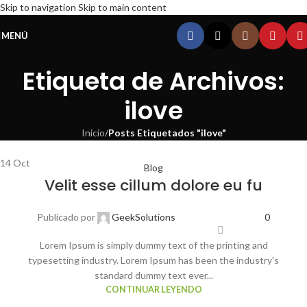
Skip to navigation
Skip to main content
MENÚ
Etiqueta de Archivos:
ilove
Inicio
/
Posts Etiquetados "ilove"
14
Oct
Blog
Velit esse cillum dolore eu fu
Publicado por
GeekSolutions
0
Lorem Ipsum is simply dummy text of the printing and
typesetting industry. Lorem Ipsum has been the industry's
standard dummy text ever...
CONTINUAR LEYENDO