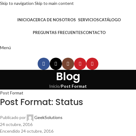
Skip to navigation
Skip to main content
INICIO
ACERCA DE NOSOTROS
SERVICIOS
CATÁLOGO
PREGUNTAS FRECUENTES
CONTACTO
Menú
Blog
Inicio
/
Post Format
Post Format
Post Format: Status
Publicado por
GeekSolutions
24 octubre, 2016
Encendido 24 octubre, 2016