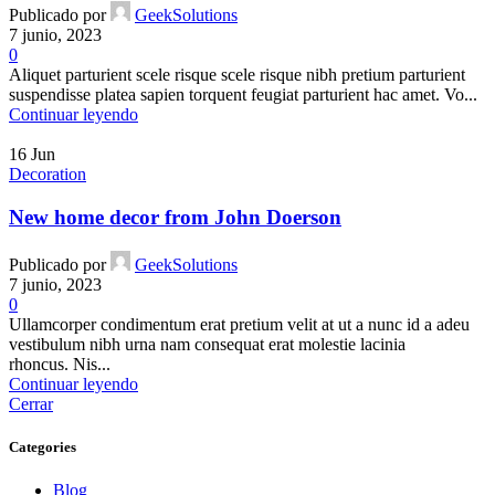
Publicado por
GeekSolutions
7 junio, 2023
0
Aliquet parturient scele risque scele risque nibh pretium parturient
suspendisse platea sapien torquent feugiat parturient hac amet. Vo...
Continuar leyendo
16
Jun
Decoration
New home decor from John Doerson
Publicado por
GeekSolutions
7 junio, 2023
0
Ullamcorper condimentum erat pretium velit at ut a nunc id a adeu
vestibulum nibh urna nam consequat erat molestie lacinia
rhoncus. Nis...
Continuar leyendo
Cerrar
Categories
Blog