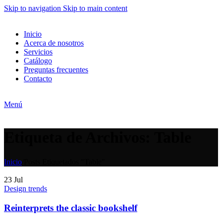
Skip to navigation
Skip to main content
Inicio
Acerca de nosotros
Servicios
Catálogo
Preguntas frecuentes
Contacto
Menú
Etiqueta de Archivos: Table
Inicio
/
Posts Etiquetados "Table"
23
Jul
Design trends
Reinterprets the classic bookshelf