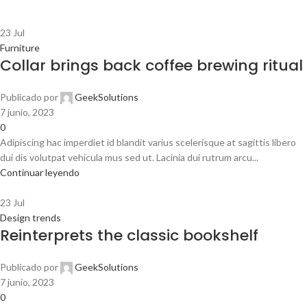
23
Jul
Furniture
Collar brings back coffee brewing ritual
Publicado por
GeekSolutions
7 junio, 2023
0
Adipiscing hac imperdiet id blandit varius scelerisque at sagittis libero
dui dis volutpat vehicula mus sed ut. Lacinia dui rutrum arcu...
Continuar leyendo
23
Jul
Design trends
Reinterprets the classic bookshelf
Publicado por
GeekSolutions
7 junio, 2023
0