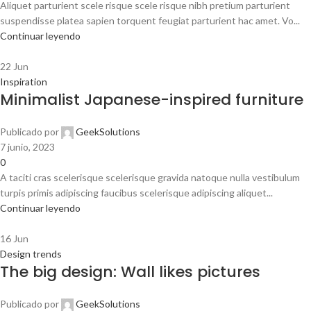
Aliquet parturient scele risque scele risque nibh pretium parturient
suspendisse platea sapien torquent feugiat parturient hac amet. Vo...
Continuar leyendo
22
Jun
Inspiration
Minimalist Japanese-inspired furniture
Publicado por
GeekSolutions
7 junio, 2023
0
A taciti cras scelerisque scelerisque gravida natoque nulla vestibulum
turpis primis adipiscing faucibus scelerisque adipiscing aliquet...
Continuar leyendo
16
Jun
Design trends
The big design: Wall likes pictures
Publicado por
GeekSolutions