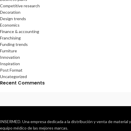
Competitive research
Decoration
Design trends
Economics
Finance & accounting
Franchising
Funding trends
Furniture
Innovation
Inspiration
Post Format
Uncategorized
Recent Comments
INSERMED. Una empresa dedicada a la distribución y venta de material y
equipo médico de las mejores marcas.