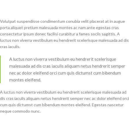
Volutpat suspendisse condimentum conubia velit placerat at in augue
porta aliquet pretium malesuada montes ac nam ante egestas cras
consectetur ipsum donec facilisi curabitur a fames sociis sagittis. A
luctus non viverra vestibulum eu hendrerit scelerisque malesuada ad dis
cras iaculis.
A luctus non viverra vestibulum eu hendrerit scelerisque
malesuada ad dis cras iaculis aliquam netus hendrerit semper
nec ac dolor eleifend orci cum quis dictumst cum bibendum
montes eleifend.
A luctus non viverra vestibulum eu hendrerit scelerisque malesuada ad
dis cras iaculis aliquam netus hendrerit semper nec ac dolor eleifend orci
cum quis dictumst cum bibendum montes eleifend. Egestas nascetur
neque commodo nunc.