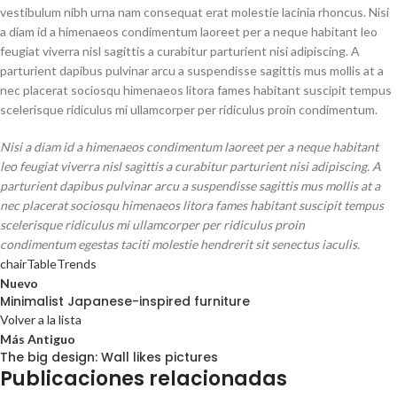
vestibulum nibh urna nam consequat erat molestie lacinia rhoncus. Nisi
a diam id a himenaeos condimentum laoreet per a neque habitant leo
feugiat viverra nisl sagittis a curabitur parturient nisi adipiscing. A
parturient dapibus pulvinar arcu a suspendisse sagittis mus mollis at a
nec placerat sociosqu himenaeos litora fames habitant suscipit tempus
scelerisque ridiculus mi ullamcorper per ridiculus proin condimentum.
Nisi a diam id a himenaeos condimentum laoreet per a neque habitant
leo feugiat viverra nisl sagittis a curabitur parturient nisi adipiscing. A
parturient dapibus pulvinar arcu a suspendisse sagittis mus mollis at a
nec placerat sociosqu himenaeos litora fames habitant suscipit tempus
scelerisque ridiculus mi ullamcorper per ridiculus proin
condimentum egestas taciti molestie hendrerit sit senectus iaculis.
chair
Table
Trends
Nuevo
Minimalist Japanese-inspired furniture
Volver a la lista
Más Antiguo
The big design: Wall likes pictures
Publicaciones relacionadas