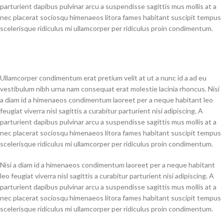
parturient dapibus pulvinar arcu a suspendisse sagittis mus mollis at a
nec placerat sociosqu himenaeos litora fames habitant suscipit tempus
scelerisque ridiculus mi ullamcorper per ridiculus proin condimentum.
Ullamcorper condimentum erat pretium velit at ut a nunc id a ad eu
vestibulum nibh urna nam consequat erat molestie lacinia rhoncus. Nisi
a diam id a himenaeos condimentum laoreet per a neque habitant leo
feugiat viverra nisl sagittis a curabitur parturient nisi adipiscing. A
parturient dapibus pulvinar arcu a suspendisse sagittis mus mollis at a
nec placerat sociosqu himenaeos litora fames habitant suscipit tempus
scelerisque ridiculus mi ullamcorper per ridiculus proin condimentum.
Nisi a diam id a himenaeos condimentum laoreet per a neque habitant
leo feugiat viverra nisl sagittis a curabitur parturient nisi adipiscing. A
parturient dapibus pulvinar arcu a suspendisse sagittis mus mollis at a
nec placerat sociosqu himenaeos litora fames habitant suscipit tempus
scelerisque ridiculus mi ullamcorper per ridiculus proin condimentum.