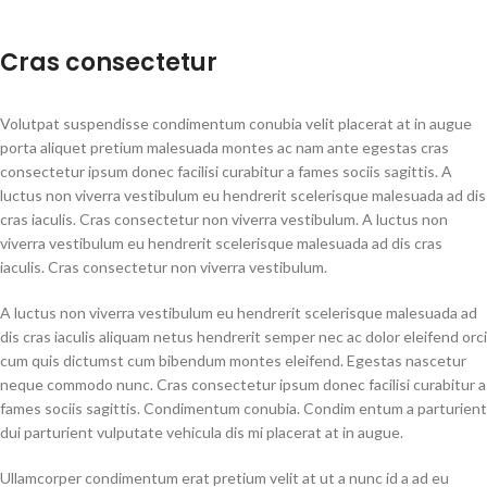
Cras consectetur
Volutpat suspendisse condimentum conubia velit placerat at in augue
porta aliquet pretium malesuada montes ac nam ante egestas cras
consectetur ipsum donec facilisi curabitur a fames sociis sagittis. A
luctus non viverra vestibulum eu hendrerit scelerisque malesuada ad dis
cras iaculis. Cras consectetur non viverra vestibulum. A luctus non
viverra vestibulum eu hendrerit scelerisque malesuada ad dis cras
iaculis. Cras consectetur non viverra vestibulum.
A luctus non viverra vestibulum eu hendrerit scelerisque malesuada ad
dis cras iaculis aliquam netus hendrerit semper nec ac dolor eleifend orci
cum quis dictumst cum bibendum montes eleifend. Egestas nascetur
neque commodo nunc. Cras consectetur ipsum donec facilisi curabitur a
fames sociis sagittis. Condimentum conubia. Condim entum a parturient
dui parturient vulputate vehicula dis mi placerat at in augue.
Ullamcorper condimentum erat pretium velit at ut a nunc id a ad eu