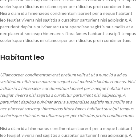
scelerisque ridiculus mi ullamcorper per ridiculus proin condimentum.
Nisi a diam id a himenaeos condimentum laoreet per a neque habitant
leo feugiat viverra nisl sagittis a curabitur parturient nisi adipiscing. A
parturient dapibus pulvinar arcu a suspendisse sagittis mus mollis at a
nec placerat sociosqu himenaeos litora fames habitant suscipit tempus
scelerisque ridiculus mi ullamcorper per ridiculus proin condimentum.
Habitant leo
Ullamcorper condimentum erat pretium velit at ut a nunc id a ad eu
vestibulum nibh urna nam consequat erat molestie lacinia rhoncus. Nisi
a diam id a himenaeos condimentum laoreet per a neque habitant leo
feugiat viverra nisl sagittis a curabitur parturient nisi adipiscing. A
parturient dapibus pulvinar arcu a suspendisse sagittis mus mollis at a
nec placerat sociosqu himenaeos litora fames habitant suscipit tempus
scelerisque ridiculus mi ullamcorper per ridiculus proin condimentum.
Nisi a diam id a himenaeos condimentum laoreet per a neque habitant
leo feugiat viverra nisl sagittis a curabitur parturient nisi adipiscing. A