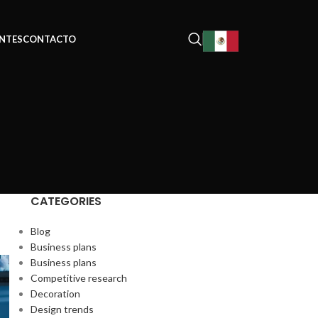
NTES
CONTACTO
CATEGORIES
Blog
Business plans
Business plans
Competitive research
Decoration
Design trends