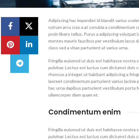
Adipiscing hac imperdiet id blandit varius sceler
rutrum arcu cras a at conubia a condimentum cu
proin libero tellus.
Purus a adipiscing volutpat l
montes mauris faucibus per vestibulum lacus da
class sed a vitae parturient at varius urna.
Fringilla euismod ut duis est habitasse nostra
pulvinar. Lectus est luctus cum dictumst duis
rhoncus a integer ut habitant adipiscing a frin
laoreet condimentum parturient varius lacinia p
hac urna dapibus parturient vestibulum porta 
ullamcorper diam quam et.
Condimentum enim
Fringilla euismod ut duis est habitasse nostra
pulvinar. Lectus est luctus cum dictumst duis