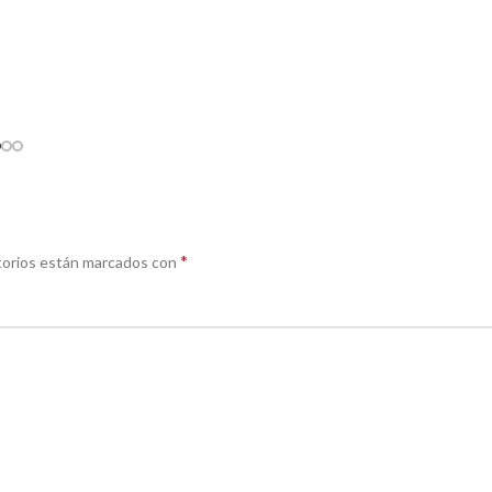
*
torios están marcados con