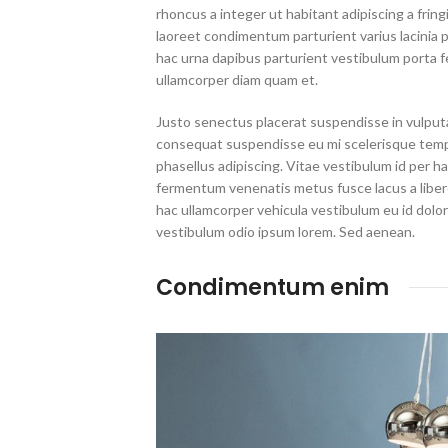
rhoncus a integer ut habitant adipiscing a frin
laoreet condimentum parturient varius lacinia p
hac urna dapibus parturient vestibulum porta 
ullamcorper diam quam et.
Justo senectus placerat suspendisse in vulputa
consequat suspendisse eu mi scelerisque tempu
phasellus adipiscing. Vitae vestibulum id per 
fermentum venenatis metus fusce lacus a libero 
hac ullamcorper vehicula vestibulum eu id dolo
vestibulum odio ipsum lorem. Sed aenean.
Condimentum enim