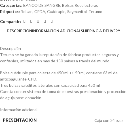
Categorías:
BANCO DE SANGRE
,
Bolsas Recolectoras
Etiquetas:
Bolsan
,
CPDA
,
Cuádruple
,
Sagmanitol
,
Terumo
Compartir:
DESCRIPCIÓN
INFORMACIÓN ADICIONAL
SHIPPING & DELIVERY
Descripción
Terumo se ha ganado la reputación de fabricar productos seguros y
confiables, utilizados en mas de 150 países a través del mundo.
Bolsa cuádruple para colecta de 450 ml +/- 50 ml, contiene 63 ml de
anticoagulante-CPD.
Tres bolsas satélites laterales con capacidad para 450 ml
Cuenta con un sistema de toma de muestras pre-donación y protección
de aguja post-donación
Información adicional
PRESENTACIÓN
Caja con 24 pzas