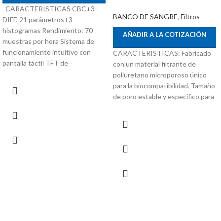
CARACTERISTICAS CBC+3-
BANCO DE SANGRE
,
Filtros
DIFF, 21 parámetros+3
histogramas Rendimiento: 70
AÑADIR A LA COTIZACIÓN
muestras por hora Sistema de
funcionamiento intuitivo con
CARACTERISTICAS: Fabricado
pantalla táctil TFT de
con un material filtrante de
poliuretano microporoso único
para la biocompatibilidad. Tamaño
de poro estable y específico para