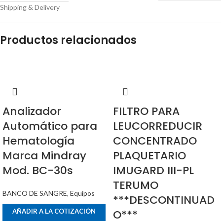
Shipping & Delivery
Productos relacionados
Analizador
FILTRO PARA
Automático para
LEUCORREDUCIR
Hematología
CONCENTRADO
Marca Mindray
PLAQUETARIO
Mod. BC-30s
IMUGARD III-PL
TERUMO
BANCO DE SANGRE
,
Equipos
***DESCONTINUAD
AÑADIR A LA COTIZACIÓN
O***