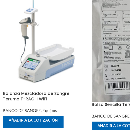
Balanza Mezcladora de Sangre
Terumo T-RAC II WiFi
Bolsa Sencilla T
BANCO DE SANGRE
,
Equipos
BANCO DE SANGRE
AÑADIR A LA COTIZACIÓN
AÑADIR A LA CO