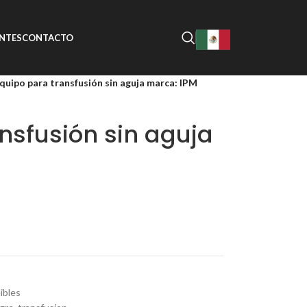
NTES
CONTACTO
quipo para transfusión sin aguja marca: IPM
nsfusión sin aguja
ibles