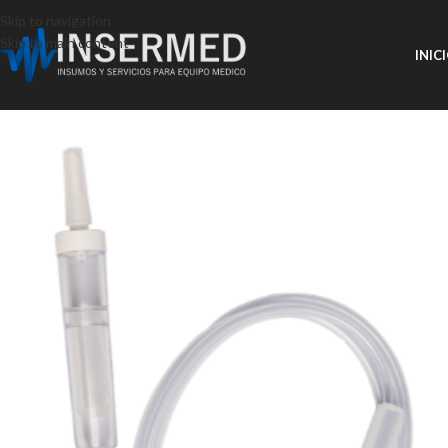
Skip to navigation
Skip to main content
INIC