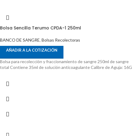
Bolsa Sencilla Terumo CPDA-1 250ml
BANCO DE SANGRE
,
Bolsas Recolectoras
AÑADIR A LA COTIZACIÓN
Bolsa para recolección y fraccionamiento de sangre 250ml de sangre
total Contiene 35ml de solución anticoagulante Calibre de Aguja: 16G