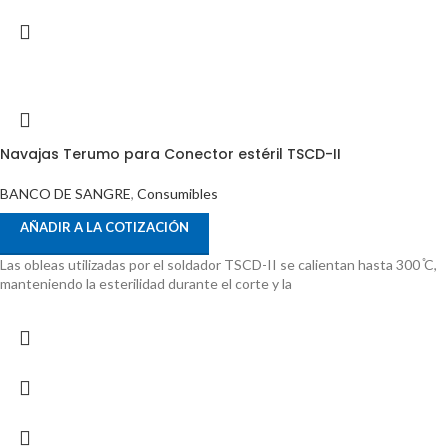
Navajas Terumo para Conector estéril TSCD-II
BANCO DE SANGRE
,
Consumibles
AÑADIR A LA COTIZACIÓN
Las obleas utilizadas por el soldador TSCD-II se calientan hasta 300 ̊C,
manteniendo la esterilidad durante el corte y la