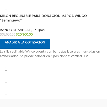
SILLON RECLINABLE PARA DONACION MARCA WINCO
“Seminuevo”
BANCO DE SANGRE
,
Equipos
$
20,300.00
$
35,000.00
AÑADIR A LA COTIZACIÓN
La silla reclinable Winco cuenta con bandejas laterales montadas en
ambos lados. Se puede colocar en 4 posiciones: vertical, TV,