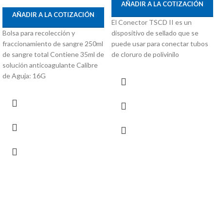
AÑADIR A LA COTIZACIÓN
AÑADIR A LA COTIZACIÓN
El Conector TSCD II es un
Bolsa para recolección y
dispositivo de sellado que se
fraccionamiento de sangre 250ml
puede usar para conectar tubos
de sangre total Contiene 35ml de
de cloruro de polivinilo
solución anticoagulante Calibre
de Aguja: 16G