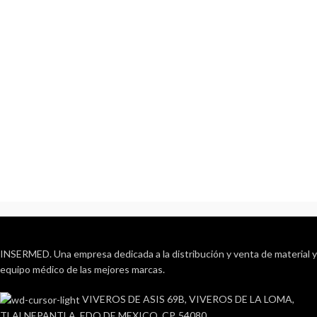
INSERMED. Una empresa dedicada a la distribución y venta de material y
equipo médico de las mejores marcas.
VIVEROS DE ASIS 69B, VIVEROS DE LA LOMA,
TLALNEPANTLA, EDO DE MEXICO. CP. 54080.