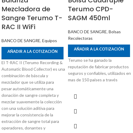
Balanza
Bolsa Cuádruple
Mezcladora de
Terumo CPD-
Sangre Terumo T-
SAGM 450ml
RAC II WiFi
BANCO DE SANGRE
,
Bolsas
Recolectoras
BANCO DE SANGRE
,
Equipos
AÑADIR A LA COTIZACIÓN
AÑADIR A LA COTIZACIÓN
Terumo se ha ganado la
El T-RAC II (Terumo Recording &
reputación de fabricar productos
Automatic Blood Collector) es una
seguros y confiables, utilizados en
combinación de báscula y
mas de 150 países a través
mezclador que se utiliza para
pesar automáticamente una
donación de sangre completa y
mezclar suavemente la colección
con una solución aditiva para
mejorar la consistencia de la
extracción de sangre total para
operadores, donantes y